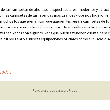
 de las camisetas de ahora son espectaculares, modernos y atract
on las camisetas de las leyendas más grandes y que nos hicieron 
muchos los que sueñan con que alguien les regale camisetas de fú
temporada y si no sabes dónde comprarlas o cuáles son las mejores
nternet, estas son algunas webs que puedes tener en cuenta para
e fútbol tanto si buscas equipaciones oficiales como si buscas di
izadas
Funciona gracias a WordPress