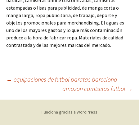
baratas, camisetas online customizadas, camisetas
estampadas o lisas para publicidad, de manga corta o
manga larga, ropa publicitaria, de trabajo, deporte y
objetos promocionales para merchandising. El aguas es
uno de los mayores gastos y lo que más contaminación
produce a la hora de fabricar ropa. Materiales de calidad
contrastada y de las mejores marcas del mercado.
Navegación
←
equipaciones de futbol baratas barcelona
amazon camisetas futbol
→
de
Funciona gracias a WordPress
entradas