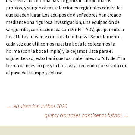
una cierta autonomía para organizar campeonatos
propios, y surgen otras selecciones regionales contra las
que pueden jugar. Los equipos de diseñadores han creado
mediante una rigurosa investigación, una equipación de
vanguardia, confeccionada con Dri-FIT ADV, que permite a
los atletas moverse con total confianza. Sencillamente,
cada vez que utilicemos nuestra bota le colocamos la
horma (con la bota limpia) y la dejamos lista para el
siguiente uso, esto hará que los materiales no “olviden” la
forma de nuestro pie y la bota vaya cediendo por sí sola con
el paso del tiempo y del uso.
Navegación
←
equipacion futbol 2020
quitar dorsales camisetas futbol
→
de