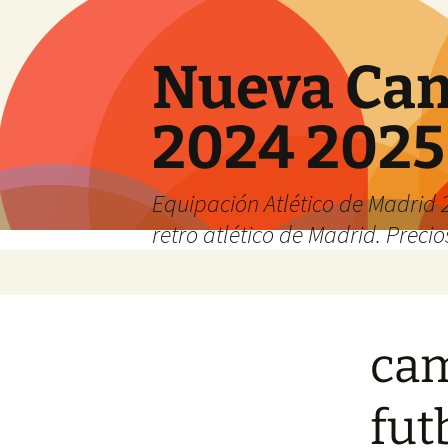
Nueva Cam
2024 2025
Equipación Atlético de Madrid 2
retro atlético de Madrid. Preci
Saltar
al
contenido
cam
fut