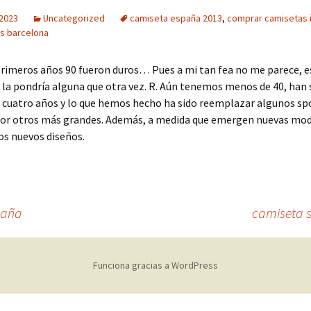
 2023
Uncategorized
camiseta españa 2013
,
comprar camisetas 
os barcelona
primeros años 90 fueron duros… Pues a mi tan fea no me parece, es
 la pondría alguna que otra vez. R. Aún tenemos menos de 40, han 
s cuatro años y lo que hemos hecho ha sido reemplazar algunos s
or otros más grandes. Además, a medida que emergen nuevas mod
os nuevos diseños.
paña
camiseta s
Funciona gracias a WordPress