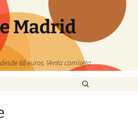
de Madrid
s desde 68 euros. Venta camiseta
Buscar:
e