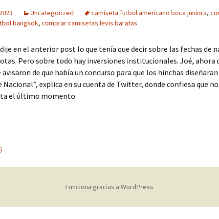
 2023
Uncategorized
camiseta futbol americano boca juniors
,
co
tbol bangkok
,
comprar camisetas levis baratas
a dije en el anterior post lo que tenía que decir sobre las fechas de
otas. Pero sobre todo hay inversiones institucionales. Joé, ahora
 avisaron de que había un concurso para que los hinchas diseñaran
 Nacional”, explica en su cuenta de Twitter, donde confiesa que no
sta el último momento.
9
Funciona gracias a WordPress