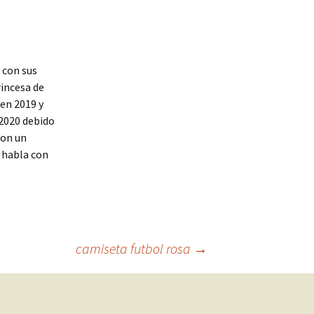
 con sus
incesa de
 en 2019 y
 2020 debido
con un
s habla con
camiseta futbol rosa
→