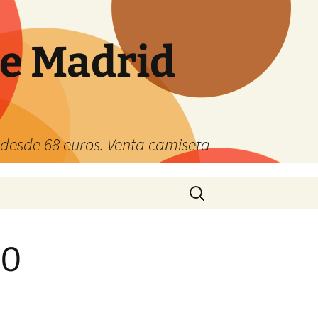
de Madrid
s desde 68 euros. Venta camiseta
Buscar:
20