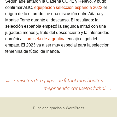
Según adelantaron la Cadena COPE y Relevo, y pudo
confirmar ABC,
equipacion seleccion española 2022
el
origen de lo ocurrido fue una discusión entre Aitana y
Montse Tomé durante el descanso. El resultado: la
selección española empezó la segunda mitad con una
jugadora menos y, fruto del desconcierto y la inferioridad
numérica,
camiseta de argentina
encajó el gol del
empate. El 2023 va a ser muy especial para la selección
femenina de fútbol de Irlanda.
Navegación
←
camisetas de equipos de futbol mas bonitas
mejor tienda camisetas futbol
→
de
Funciona gracias a WordPress
entradas