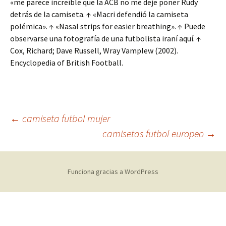
«me parece increíble que la ACB no me deje poner Rudy
detrás de la camiseta. ↑ «Macri defendió la camiseta
polémica». ↑ «Nasal strips for easier breathing». ↑ Puede
observarse una fotografía de una futbolista iraní aquí. ↑
Cox, Richard; Dave Russell, Wray Vamplew (2002).
Encyclopedia of British Football.
Navegación
←
camiseta futbol mujer
camisetas futbol europeo
→
de
Funciona gracias a WordPress
entradas