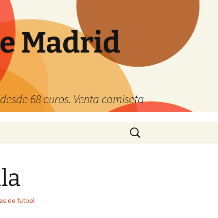
de Madrid
s desde 68 euros. Venta camiseta
Buscar:
la
as de futbol