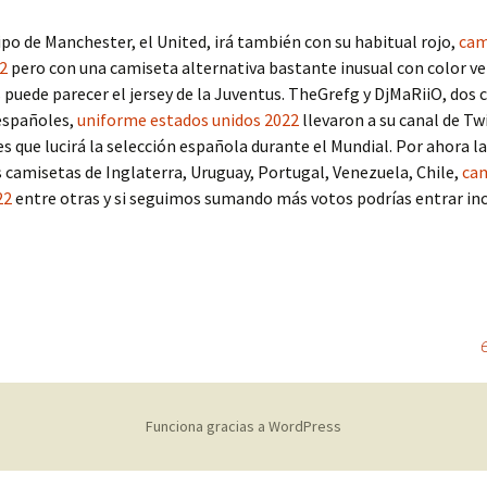
ipo de Manchester, el United, irá también con su habitual rojo,
cam
2
pero con una camiseta alternativa bastante inusual con color ve
s puede parecer el jersey de la Juventus. TheGrefg y DjMaRiiO, dos
españoles,
uniforme estados unidos 2022
llevaron a su canal de Tw
s que lucirá la selección española durante el Mundial. Por ahora la
s camisetas de Inglaterra, Uruguay, Portugal, Venezuela, Chile,
cam
22
entre otras y si seguimos sumando más votos podrías entrar inc
Funciona gracias a WordPress