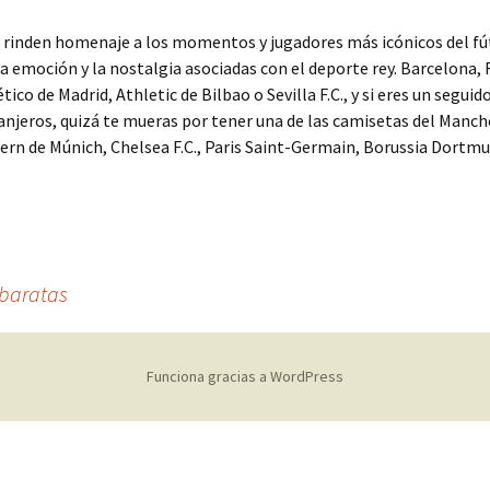
 rinden homenaje a los momentos y jugadores más icónicos del fú
la emoción y la nostalgia asociadas con el deporte rey. Barcelona, 
tico de Madrid, Athletic de Bilbao o Sevilla F.C., y si eres un seguid
anjeros, quizá te mueras por tener una de las camisetas del Manch
ern de Múnich, Chelsea F.C., Paris Saint-Germain, Borussia Dortm
 baratas
Funciona gracias a WordPress