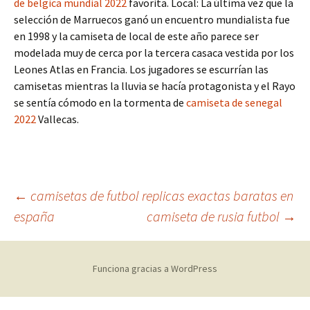
de belgica mundial 2022
favorita. Local: La última vez que la
selección de Marruecos ganó un encuentro mundialista fue
en 1998 y la camiseta de local de este año parece ser
modelada muy de cerca por la tercera casaca vestida por los
Leones Atlas en Francia. Los jugadores se escurrían las
camisetas mientras la lluvia se hacía protagonista y el Rayo
se sentía cómodo en la tormenta de
camiseta de senegal
2022
Vallecas.
Navegación
←
camisetas de futbol replicas exactas baratas en
españa
camiseta de rusia futbol
→
de
Funciona gracias a WordPress
entradas