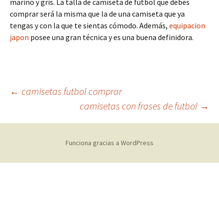
marino y gris. La talla de camiseta de fútbol que debes
comprar será la misma que la de una camiseta que ya
tengas y con la que te sientas cómodo. Además,
equipacion
japon
posee una gran técnica y es una buena definidora.
Navegación
←
camisetas futbol comprar
camisetas con frases de futbol
→
de
Funciona gracias a WordPress
entradas