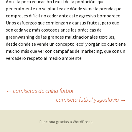
Ante la poca educación textil de la población, que
generalmente no se plantea de dónde viene la prenda que
compra, es difícil no ceder ante este agresivo bombardeo.
Unos esfuerzos que comienzan a dar sus frutos, pero que
son cada vez más costosos ante las prácticas de
greenwashing de las grandes multinacionales textiles,
desde donde se vende un concepto ‘eco’ y orgánico que tiene
mucho más que ver con campañas de marketing, que con un
verdadero respeto al medio ambiente.
Navegación
←
camisetas de china futbol
camiseta futbol yugoslavia
→
de
Funciona gracias a WordPress
entradas