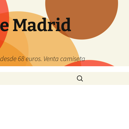
de Madrid
s desde 68 euros. Venta camiseta
Buscar: