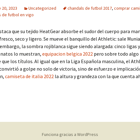
 20, 2023
Uncategorized
chandals de futbol 2017
,
comprar cami
 de futbol en vigo
staca que su tejido HeatGear absorbe el sudor del cuerpo para ma
fresco, seco y ligero. Se mueve el banquillo del Athletic: sale Munia
 embargo, la sombra rojiblanca sigue siendo alargada: cinco ligas y
natos lo muestran,
equipacion belgica 2022
pero sobre todo alg
que los títulos. Al igual que en la Liga Española masculina, el Athl
convirtió a golpe no solo de victoria, sino de esfuerzo e implicació
ón,
camiseta de italia 2022
la altura y grandeza con la que cuenta a
Funciona gracias a WordPress