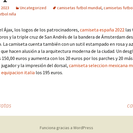
 2023
Uncategorized
camisetas futbol mundial
,
camisetas futbol
tbol niña
el Ájax, los logos de los patrocinadores,
camiseta españa 2022
las 
ros y la triple cruz de San Andrés de la bandera de Ámsterdam de
. La camiseta cuenta también con un sutil estampado en rosa y az
que hacen alusión a la arquitectura moderna de la ciudad. Un desg
s 150,00 euros y aumenta con los 20 euros por los parches y 20 más
jugador y la impresión del dorsal,
camiseta seleccion mexicana m
o
equipacion italia
los 195 euros.
ratas
ca
Funciona gracias a WordPress