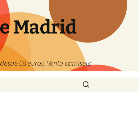
de Madrid
s desde 68 euros. Venta camiseta
Buscar: