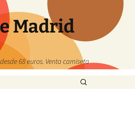
de Madrid
s desde 68 euros. Venta camiseta
Buscar: