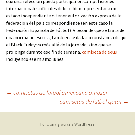
que una selección pueda participar en competiciones
internacionales oficiales debe o bien representar a un
estado independiente o tener autorización expresa de la
federación del país correspondiente (en este caso la
Federación Española de Fútbol). A pesar de que se trata de
una norma no escrita, también se da la circunstancia de que
el Black Friday va más allá de la jornada, sino que se
prolonga durante ese fin de semana,
camiseta de eeuu
incluyendo ese mismo lunes.
Navegación
←
camisetas de futbol americano amazon
camisetas de futbol qatar
→
de
Funciona gracias a WordPress
entradas