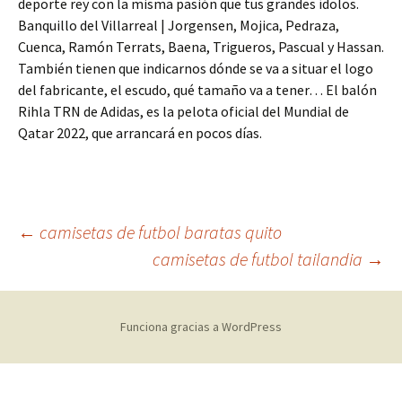
deporte rey con la misma pasión que tus grandes ídolos.
Banquillo del Villarreal | Jorgensen, Mojica, Pedraza,
Cuenca, Ramón Terrats, Baena, Trigueros, Pascual y Hassan.
También tienen que indicarnos dónde se va a situar el logo
del fabricante, el escudo, qué tamaño va a tener… El balón
Rihla TRN de Adidas, es la pelota oficial del Mundial de
Qatar 2022, que arrancará en pocos días.
Navegación
←
camisetas de futbol baratas quito
camisetas de futbol tailandia
→
de
Funciona gracias a WordPress
entradas