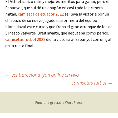
El Athletic hizo más y mejores méritos para ganar, pero el
Espanyol, que sufrió un apagón en casi toda la primera
mitad,
camiseta de ecuador 2022
se lleva la victoria por un
chispazo de su nuevo jugador. La primera del equipo
blanquiazul este curso y que frena el gran arranque de los de
Ernesto Valverde. Braithwaite, que debutaba como perico,
camisetas futbol 2022
dio la victoria al Espanyol con un gol
en la recta final.
Navegación
←
ver barcelona lyon online en vivo
camisetas futbol
→
de
Funciona gracias a WordPress
entradas