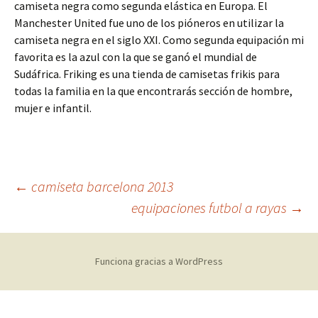
camiseta negra como segunda elástica en Europa. El
Manchester United fue uno de los pióneros en utilizar la
camiseta negra en el siglo XXI. Como segunda equipación mi
favorita es la azul con la que se ganó el mundial de
Sudáfrica. Friking es una tienda de camisetas frikis para
todas la familia en la que encontrarás sección de hombre,
mujer e infantil.
Navegación
←
camiseta barcelona 2013
equipaciones futbol a rayas
→
de
Funciona gracias a WordPress
entradas