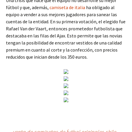
Una crisis que hace que el equipo no desarrolle su mejor
fútbol y que, además,
camiseta de italia
ha obligado al
equipo a vender a sus mejores jugadores para sanear las
cuentas de la entidad. En su primera votación, el elegido fue
Rafael Van der Vaart, entonces prometedor futbolista que
destacaba en las filas del Ajax. Esto permite que las novias
tengan la posibilidad de encontrar vestidos de una calidad
premium en cuanto al corte y la confección, con precios
reducidos que inician desde los 350 euros.
←
venta de camisetas de futbol originales chile