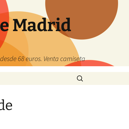
de Madrid
s desde 68 euros. Venta camiseta
Buscar:
de