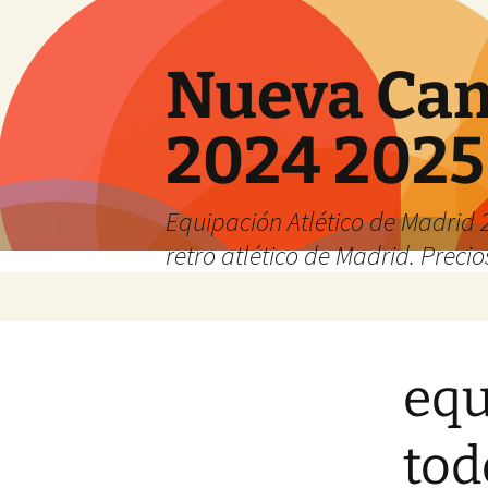
Nueva Cam
2024 2025
Equipación Atlético de Madrid 2
retro atlético de Madrid. Preci
Saltar
al
contenido
equ
tod