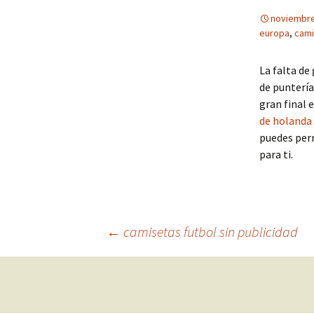
noviembre
europa
,
cami
La falta de
de puntería
gran final 
de holanda
puedes perm
para ti.
Navegación
←
camisetas futbol sin publicidad
de