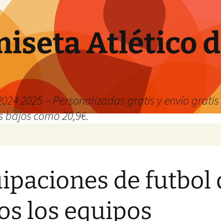
iseta Atlético 
024 2025 – Personalizadas gratis y envío grati
os bajos como 20,9€.
ipaciones de futbol 
os los equipos