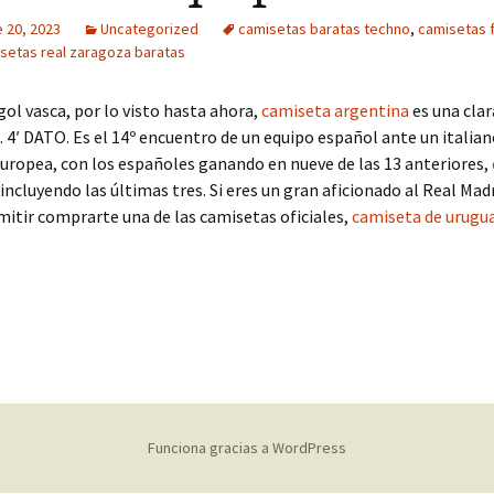
 20, 2023
Uncategorized
camisetas baratas techno
,
camisetas 
setas real zaragoza baratas
 gol vasca, por lo visto hasta ahora,
camiseta argentina
es una clar
. 4′ DATO. Es el 14º encuentro de un equipo español ante un italia
europea, con los españoles ganando en nueve de las 13 anteriores,
incluyendo las últimas tres. Si eres un gran aficionado al Real Madr
itir comprarte una de las camisetas oficiales,
camiseta de urugu
Funciona gracias a WordPress