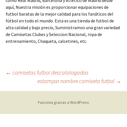
como Real Madrid, Barcelona y Atlético de Madrid desde
aquí, Nuestra misión es proporcionar equipaciones de
futbol baratas de la mejor calidad para los fanáticos del
fútbol en todo el mundo. Esta es una tienda de futbol de
alta calidad y bajo precio, Suministramos una gran variedad
de Camisetas Clubes y Seleccion Nacional, ropa de
entrenamiento, Chaqueta, calcetines, etc.
Navegación
←
camisetas futbol descatalogadas
estampar nombre camiseta futbol
→
de
Funciona gracias a WordPress
entradas