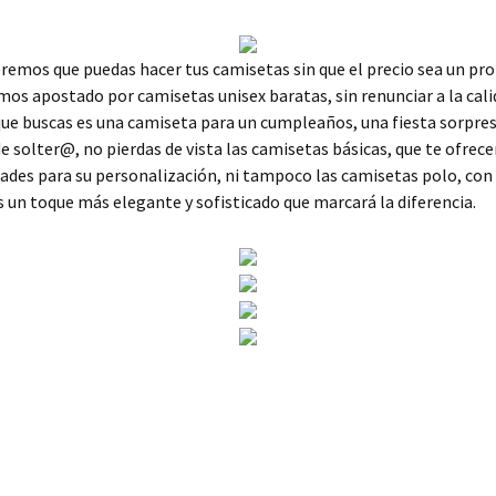
eremos que puedas hacer tus camisetas sin que el precio sea un pr
mos apostado por camisetas unisex baratas, sin renunciar a la calid
ue buscas es una camiseta para un cumpleaños, una fiesta sorpres
e solter@, no pierdas de vista las camisetas básicas, que te ofrece
dades para su personalización, ni tampoco las camisetas polo, con 
 un toque más elegante y sofisticado que marcará la diferencia.