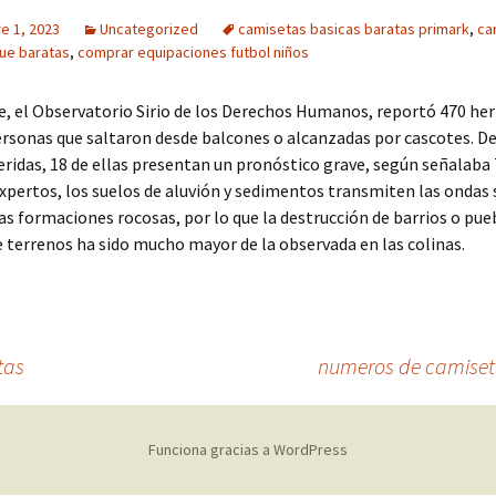
e 1, 2023
Uncategorized
camisetas basicas baratas primark
,
ca
ue baratas
,
comprar equipaciones futbol niños
e, el Observatorio Sirio de los Derechos Humanos, reportó 470 her
ersonas que saltaron desde balcones o alcanzadas por cascotes. De
ridas, 18 de ellas presentan un pronóstico grave, según señalaba
xpertos, los suelos de aluvión y sedimentos transmiten las ondas 
as formaciones rocosas, por lo que la destrucción de barrios o pue
e terrenos ha sido mucho mayor de la observada en las colinas.
tas
numeros de camiset
Funciona gracias a WordPress