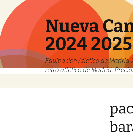
Nueva Cam
2024 2025
Equipación Atlético de Madrid 2
retro atlético de Madrid. Preci
Saltar
al
contenido
pac
bar