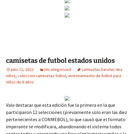
camisetas de futbol estados unidos
julio 22, 2022
Uncategorized
camisetas baratas nba
niños
,
coleccion camisetas futbol
,
entrenamiento de futbol para
niños de 8 años
Vale destacar que esta edición fue la primera en la que
participaron 12 selecciones (previamente solo eran las diez
pertenecientes a CONMEBOL), lo que causó que el formato
imperante se modificara, abandonando el sistema todos
contra todos y agregando una fase eliminatoria similar a la