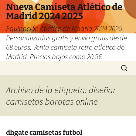
Nueva Camiseta Atlético de
Madrid 2024 2025
Equipación Atlético de Madrid 2024 2025 –
Personalizadas gratis y envío gratis desde
68 euros. Venta camiseta retro atlético de
Madrid. Precios bajos como 20,9€.
Saltar
Buscar:
al
contenido
Archivo de la etiqueta: diseñar
camisetas baratas online
dhgate camisetas futbol