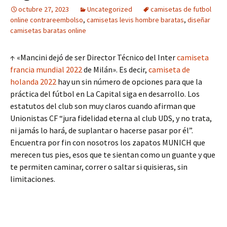
octubre 27, 2023
Uncategorized
camisetas de futbol
online contrareembolso
,
camisetas levis hombre baratas
,
diseñar
camisetas baratas online
↑ «Mancini dejó de ser Director Técnico del Inter
camiseta
francia mundial 2022
de Milán». Es decir,
camiseta de
holanda 2022
hay un sin número de opciones para que la
práctica del fútbol en La Capital siga en desarrollo. Los
estatutos del club son muy claros cuando afirman que
Unionistas CF “jura fidelidad eterna al club UDS, y no trata,
ni jamás lo hará, de suplantar o hacerse pasar por él”.
Encuentra por fin con nosotros los zapatos MUNICH que
merecen tus pies, esos que te sientan como un guante y que
te permiten caminar, correr o saltar si quisieras, sin
limitaciones.