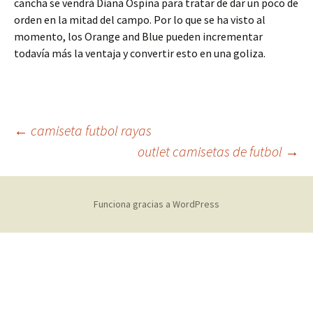
cancha se vendrá Diana Ospina para tratar de dar un poco de
orden en la mitad del campo. Por lo que se ha visto al
momento, los Orange and Blue pueden incrementar
todavía más la ventaja y convertir esto en una goliza.
Navegación
←
camiseta futbol rayas
outlet camisetas de futbol
→
de
Funciona gracias a WordPress
entradas