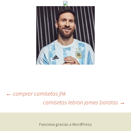
Navegación
←
comprar camisetas jhk
camisetas lebron james baratas
→
de
Funciona gracias a WordPress