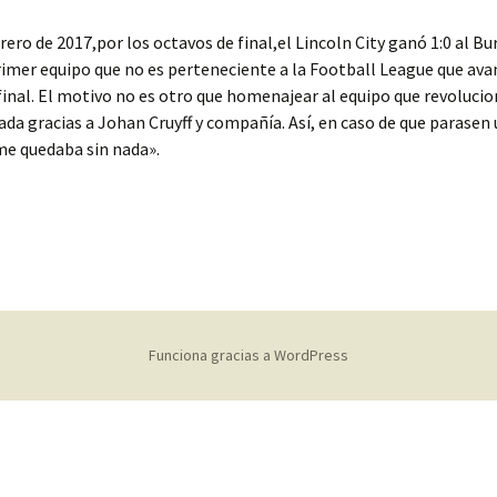
brero de 2017,por los octavos de final,el Lincoln City ganó 1:0 al Bu
rimer equipo que no es perteneciente a la Football League que ava
final. El motivo no es otro que homenajear al equipo que revolucio
ada gracias a Johan Cruyff y compañía. Así, en caso de que parasen 
e quedaba sin nada».
Funciona gracias a WordPress