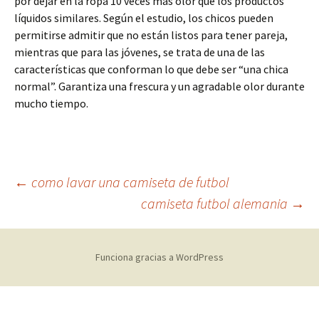
por dejar en la ropa 10 veces más olor que los productos
líquidos similares. Según el estudio, los chicos pueden
permitirse admitir que no están listos para tener pareja,
mientras que para las jóvenes, se trata de una de las
características que conforman lo que debe ser “una chica
normal”. Garantiza una frescura y un agradable olor durante
mucho tiempo.
Navegación
←
como lavar una camiseta de futbol
camiseta futbol alemania
→
de
Funciona gracias a WordPress
entradas