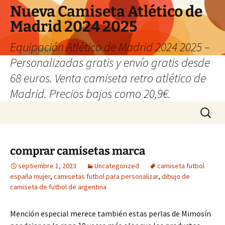
Nueva Camiseta Atlético de
Madrid 2024 2025
Equipación Atlético de Madrid 2024 2025 –
Personalizadas gratis y envío gratis desde
68 euros. Venta camiseta retro atlético de
Madrid. Precios bajos como 20,9€.
Saltar
Buscar:
al
contenido
comprar camisetas marca
septiembre 1, 2023
Uncategorized
camiseta futbol
españa mujer
,
camisetas futbol para personalizar
,
dibujo de
camiseta de futbol de argentina
Mención especial merece también estas perlas de Mimosín