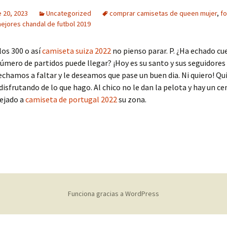
 20, 2023
Uncategorized
comprar camisetas de queen mujer
,
fo
ejores chandal de futbol 2019
los 300 o así
camiseta suiza 2022
no pienso parar. P. ¿Ha echado cu
úmero de partidos puede llegar? ¡Hoy es su santo y sus seguidore
chamos a faltar y le deseamos que pase un buen dia. Ni quiero! Qu
isfrutando de lo que hago. Al chico no le dan la pelota y hay un cen
pejado a
camiseta de portugal 2022
su zona.
Funciona gracias a WordPress