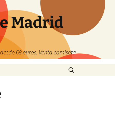
de Madrid
s desde 68 euros. Venta camiseta
Buscar:
e