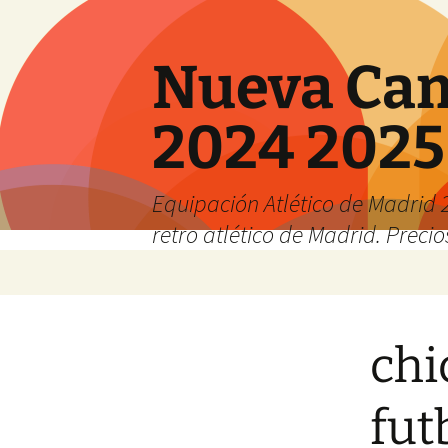
Nueva Cam
2024 2025
Equipación Atlético de Madrid 2
retro atlético de Madrid. Preci
Saltar
al
contenido
chi
fut