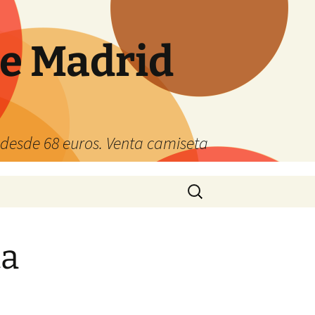
de Madrid
s desde 68 euros. Venta camiseta
Buscar:
ta