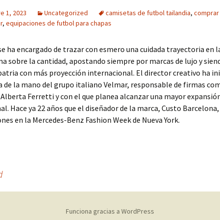
e 1, 2023
Uncategorized
camisetas de futbol tailandia
,
comprar
r
,
equipaciones de futbol para chapas
se ha encargado de trazar con esmero una cuidada trayectoria en la
ma sobre la cantidad, apostando siempre por marcas de lujo y sien
patria con más proyección internacional. El director creativo ha in
 de la mano del grupo italiano Velmar, responsable de firmas co
Alberta Ferretti y con el que planea alcanzar una mayor expansió
al. Hace ya 22 años que el diseñador de la marca, Custo Barcelona
ones en la Mercedes-Benz Fashion Week de Nueva York.
d
Funciona gracias a WordPress