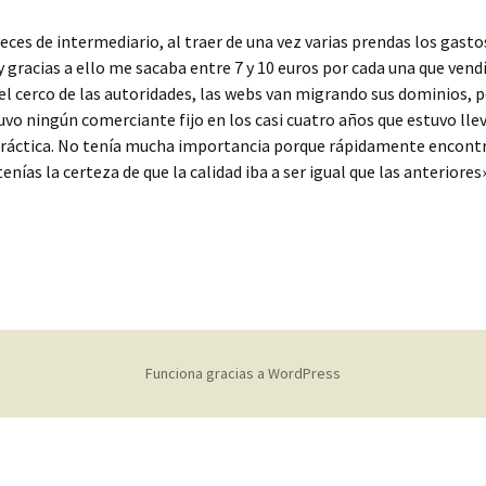
veces de intermediario, al traer de una vez varias prendas los gasto
y gracias a ello me sacaba entre 7 y 10 euros por cada una que vend
 el cerco de las autoridades, las webs van migrando sus dominios, p
uvo ningún comerciante fijo en los casi cuatro años que estuvo lle
práctica. No tenía mucha importancia porque rápidamente encontr
enías la certeza de que la calidad iba a ser igual que las anteriores»
Funciona gracias a WordPress