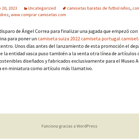
 20, 2023
Uncategorized
camisetas baratas de futbol niños
,
co
adrez
,
www comprar camisetas com
disparo de Ángel Correa para finalizar una jugada que empezó con 
ina para poner un
camiseta suiza 2022
camiseta portugal
camiset
entro. Unos días antes del lanzamiento de esta promoción el d
e la entidad vasca puso también a la venta otra línea de artículos 
sostenibles diseñados y fabricados exclusivamente para el Museo A
a en miniatura como artículo más llamativo.
Funciona gracias a WordPress