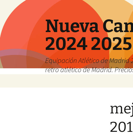
Nueva Cam
2024 2025
Equipación Atlético de Madrid 2
retro atlético de Madrid. Preci
Saltar
al
contenido
mej
201