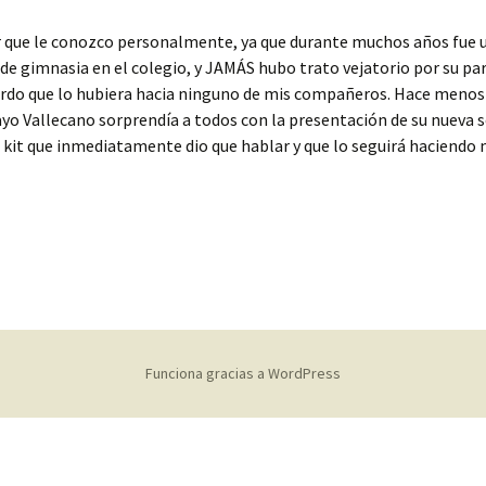
r que le conozco personalmente, ya que durante muchos años fue 
de gimnasia en el colegio, y JAMÁS hubo trato vejatorio por su pa
erdo que lo hubiera hacia ninguno de mis compañeros. Hace menos
ayo Vallecano sorprendía a todos con la presentación de su nueva
 kit que inmediatamente dio que hablar y que lo seguirá haciendo
Funciona gracias a WordPress